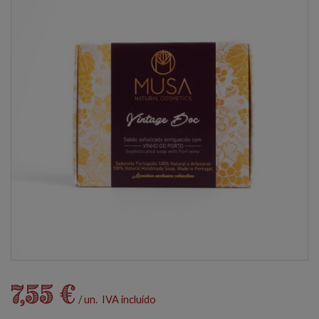
7,55 €
/ un. IVA incluído