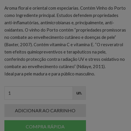
Aroma floral e oriental com especiarias. Contém Vinho do Porto
como Ingrediente principal. Estudos defendem propriedades
anti-inflamatórias, antimicrobianas e, principalmente, anti-
oxidantes. O vinho do Porto contém “propriedades promissoras
no combate ao envelhecimento cutâneo e doenças de pele”
(Baxter, 2007). Contém vitamina C e vitamina E. “O resveratrol
tem efeitos quimiopreventivos e terapêuticos na pele,
conferindo protecção contra radiação UV e stress oxidativo no
combate ao envelhecimento cutâneo” (Ndiaye, 2011).
Ideal para pele madura e para público masculino.
un.
ADICIONAR AO CARRINHO
COMPRA RÁPIDA