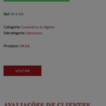
Ref:
M-S-VD
Categoria:
Cosméticos & Higiene
Subcategoria:
Sabonetes
Produtor:
MUSA
VOLTAR
Avaliações de Clientes