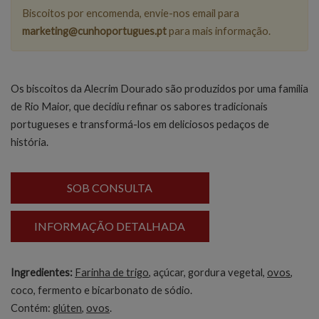
Biscoitos por encomenda, envie-nos email para
marketing@cunhoportugues.pt
para mais informação.
Os biscoitos da Alecrim Dourado são produzidos por uma família
de Rio Maior, que decidiu refinar os sabores tradicionais
portugueses e transformá-los em deliciosos pedaços de
história.
SOB CONSULTA
INFORMAÇÃO DETALHADA
Ingredientes:
Farinha de trigo
, açúcar, gordura vegetal,
ovos
,
coco, fermento e bicarbonato de sódio.
Contém:
glúten
,
ovos
.