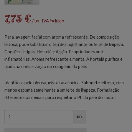
7,75 €
/ un. IVA incluído
Para lavagem facial com aroma refrescante. De composição
leitosa, pode substituir o teu desmquilhante ou leite de limpeza.
Contém Urtigas, Hortelã e Argila. Propriedades anti-
inflamatórias. Aroma refrescante a menta. A hortelã purifica e
ajuda na conservação do colagénio da pele.
Ideal para pele oleosa, mista ou acneica. Sabonete leitoso, com
menos espuma semelhante a um leite de limpeza. Formulação
diferente dos demais para respeitar o Ph da pele do rosto.
un.