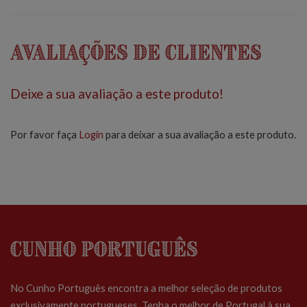
Avaliações de Clientes
Deixe a sua avaliação a este produto!
Por favor faça
Login
para deixar a sua avaliação a este produto.
Cunho Português
No Cunho Português encontra a melhor seleção de produtos
exclusivamente portugueses. Tenha o melhor de Portugal à sua