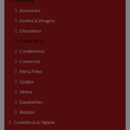
Mercearia
Acessórios
Azeites & Vinagres
Chocolates
Frutos Secos
Condimentos
Conservas
Mel & Pólen
Queijos
Vinhos
Espumantes
Bebidas
Cosméticos & Higiene