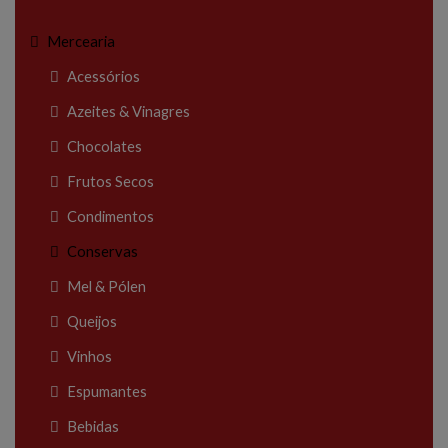
Mercearia
Acessórios
Azeites & Vinagres
Chocolates
Frutos Secos
Condimentos
Conservas
Mel & Pólen
Queijos
Vinhos
Espumantes
Bebidas