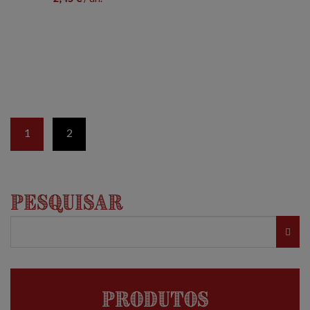
1
2
Pesquisar
Produtos