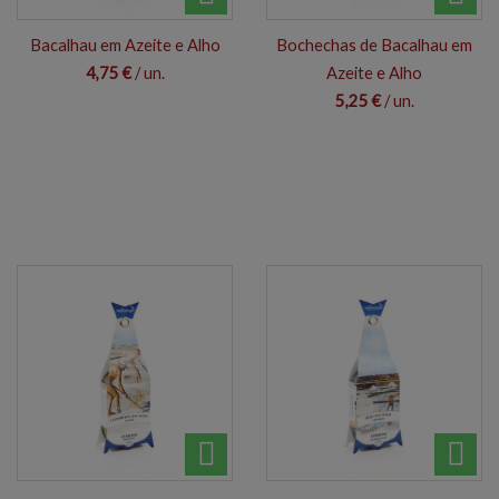
Bacalhau em Azeite e Alho
Bochechas de Bacalhau em
4,75 €
/ un.
Azeite e Alho
5,25 €
/ un.