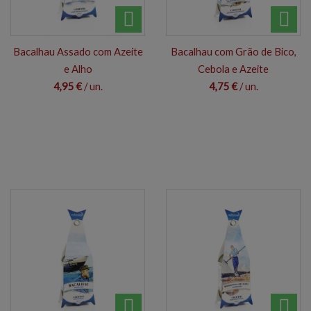
Bacalhau Assado com Azeite
Bacalhau com Grão de Bico,
e Alho
Cebola e Azeite
4,95 €
/ un.
4,75 €
/ un.