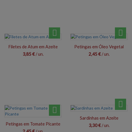
Filetes de Atum em Azeite
Petingas em Óleo Vegetal
3,85 €
/ un.
2,45 €
/ un.
Sardinhas em Azeite
Petingas em Tomate Picante
3,30 €
/ un.
2,45 €
/ un.