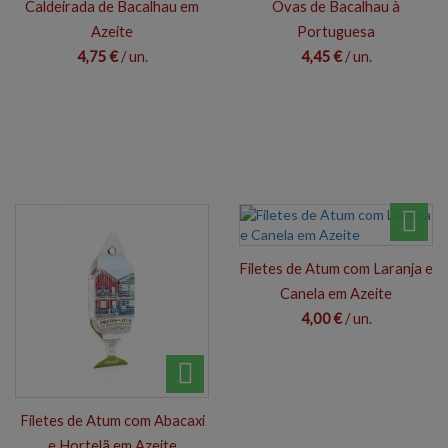
Caldeirada de Bacalhau em
Ovas de Bacalhau à
Azeite
Portuguesa
4,75 €
/ un.
4,45 €
/ un.
Filetes de Atum com Laranja e
Canela em Azeite
4,00 €
/ un.
Filetes de Atum com Abacaxi
e Hortelã em Azeite