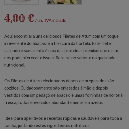
4,00 €
/ un. IVA incluído
Aqui encontrará uns deliciosos Filetes de Atum com um toque
irreverente do abacaxi e a frescura da hortelã. Este filete
carnudo e sumarento é uma das proteínas premium que o mar
nos pode oferecer e isso reflete-se no sabor e na qualidade
nutricional.
Os Filetes de Atum selecionados depois de preparados são
cozidos. Cuidadosamente são enlatados à mão e depois
vestidos com um pedaço de abacaxi e umas folhinhas de hortelã
fresca, todos envolvidos abundantemente em azeite.
Ideal para aperitivos e receitas rápidas e saudáveis para toda a
família, juntando estes ingredientes nutritivos.