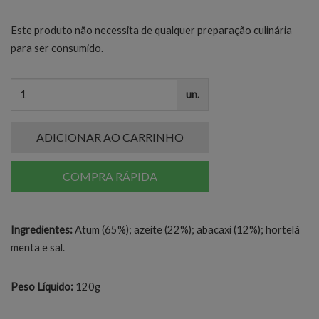
Este produto não necessita de qualquer preparação culinária
para ser consumido.
un.
ADICIONAR AO CARRINHO
COMPRA RÁPIDA
Ingredientes:
Atum (65%); azeite (22%); abacaxi (12%); hortelã
menta e sal.
Peso Líquido:
120g