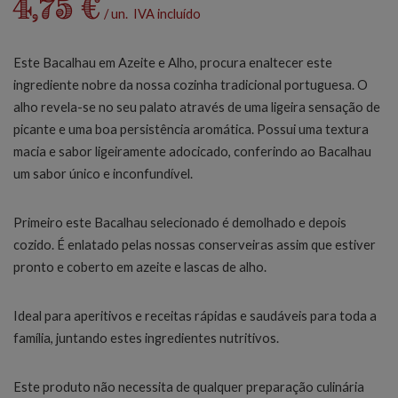
4,75 €
/ un. IVA incluído
Este Bacalhau em Azeite e Alho, procura enaltecer este
ingrediente nobre da nossa cozinha tradicional portuguesa. O
alho revela-se no seu palato através de uma ligeira sensação de
picante e uma boa persistência aromática. Possui uma textura
macia e sabor ligeiramente adocicado, conferindo ao Bacalhau
um sabor único e inconfundível.
Primeiro este Bacalhau selecionado é demolhado e depois
cozido. É enlatado pelas nossas conserveiras assim que estiver
pronto e coberto em azeite e lascas de alho.
Ideal para aperitivos e receitas rápidas e saudáveis para toda a
família, juntando estes ingredientes nutritivos.
Este produto não necessita de qualquer preparação culinária