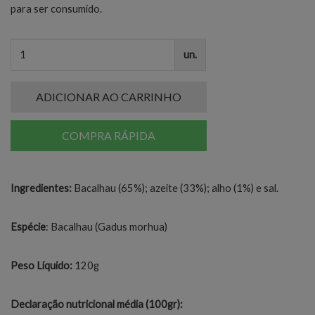
para ser consumido.
un.
ADICIONAR AO CARRINHO
COMPRA RÁPIDA
Ingredientes:
Bacalhau (65%); azeite (33%); alho (1%) e sal.
Espécie
: Bacalhau (Gadus morhua)
Peso Líquido:
120g
Declaração nutricional média (100gr):