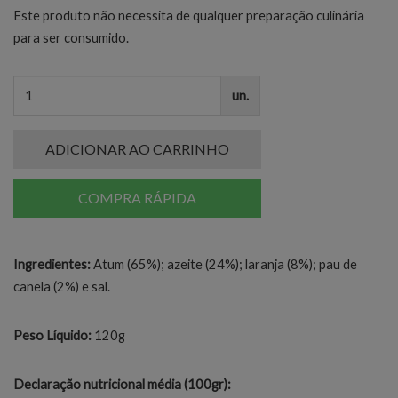
Este produto não necessita de qualquer preparação culinária
para ser consumido.
un.
ADICIONAR AO CARRINHO
COMPRA RÁPIDA
Ingredientes:
Atum (65%); azeite (24%); laranja (8%); pau de
canela (2%) e sal.
Peso Líquido:
120g
Declaração nutricional média (100gr):