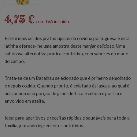
4,75 €
/ un. IVA incluído
Este é mais um dos pratos típicos da cozinha portuguesa e esta
latinha oferece-lhe uma amostra deste manjar delicioso. Uma
saborosa alternativa prática e nutritiva, com sabores do mar e
do campo.
Trata-se de um Bacalhau selecionado que é primeiro demolhado
e depois cozido. Quando pronto, é enlatado às lascas, ao qual é
adicionada uma porção de grão-de-bico e cebola e por fim é
envolvido em azeite.
Ideal para aperitivos e receitas rápidas e saudáveis para toda a
família, juntando ingredientes nutritivos.