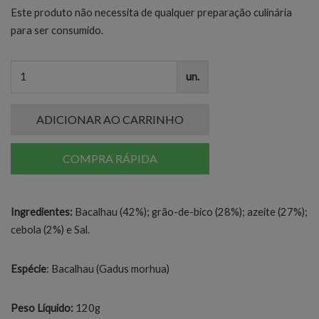
Este produto não necessita de qualquer preparação culinária
para ser consumido.
un.
ADICIONAR AO CARRINHO
COMPRA RÁPIDA
Ingredientes:
Bacalhau (42%); grão-de-bico (28%); azeite (27%);
cebola (2%) e Sal.
Espécie
: Bacalhau (Gadus morhua)
Peso Líquido:
120g