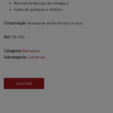
Rico em ácidos gordos ómega 3
Fonte de potássio e fósforo
Conservação
: Armazenar em local fresco e seco
Ref:
CB-105
Categoria:
Mercearia
Subcategoria:
Conservas
VOLTAR