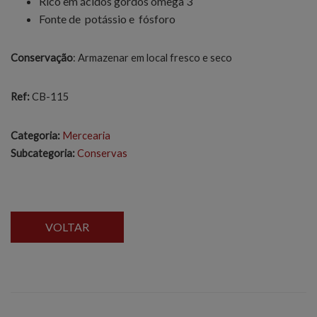
Rico em ácidos gordos ómega 3
Fonte de potássio e fósforo
Conservação
: Armazenar em local fresco e seco
Ref:
CB-115
Categoria:
Mercearia
Subcategoria:
Conservas
VOLTAR