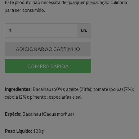
Este produto não necessita de qualquer preparação culinária
para ser consumido.
un.
ADICIONAR AO CARRINHO
COMPRA RÁPIDA
Ingredientes:
Bacalhau (60%); azeite (28%); tomate (polpa) (7%);
cebola (2%); pimento; especiarias e sal.
Espécie
: Bacalhau (Gadus morhua)
Peso Líquido:
120g