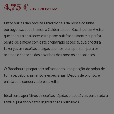
4,75 €
/ un. IVA incluído
Entre várias das receitas tradicionais da nossa cozinha
portuguesa, escolhemos a Caldeirada de Bacalhau em Azeite,
que procura enaltecer este peixe nutricionalmente superior.
Sente-se à mesa com este preparado especial, que procura
fazer jus às receitas antigas que nos transportam para os
aromas e sabores das cozinhas dos nossos pescadores.
O Bacalhau é preparado adicionando uma porção de polpa de
tomate, cebola, pimento e especiarias. Depois de pronto, é
enlatado e conservado em azeite.
Ideal para aperitivos e receitas rápidas e saudáveis para toda a
família, juntando estes ingredientes nutritivos.