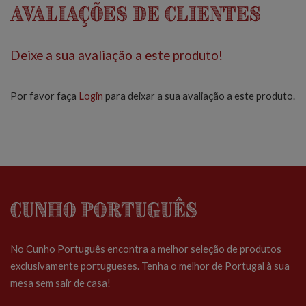
Avaliações de Clientes
Deixe a sua avaliação a este produto!
Por favor faça
Login
para deixar a sua avaliação a este produto.
Cunho Português
No Cunho Português encontra a melhor seleção de produtos
exclusivamente portugueses. Tenha o melhor de Portugal à sua
mesa sem sair de casa!