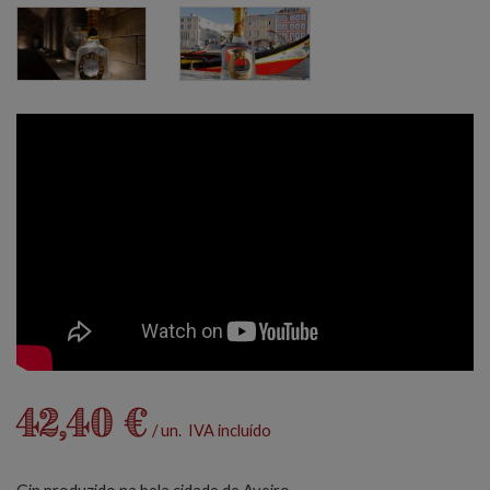
42,40 €
/ un. IVA incluído