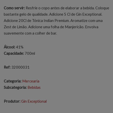
Como servir:
Resfrie o copo antes de elaborar a bebida. Coloque
bastante gelo de qualidade. Adicione 5 Cl de Gin Exceptional.
Adicione 20Cl de Tónica Indian Premium. Aromatize com uma
Zest de Limão. Adicione uma folha de Manjericão. Envolva
suavemente com a colher de bar.
Álcool:
41%
Capacidade:
700ml
Ref:
32000031
Categoria:
Mercearia
Subcategoria:
Bebidas
Produtor:
Gin Exceptional