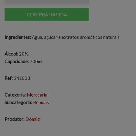
COMPRA RÁPIDA
Ingredientes:
Água, açúcar e extratos aromáticos naturais.
Álcool:
20%
Capacidade:
700ml
Ref:
341003
Categoria:
Mercearia
Subcategoria:
Bebidas
Produtor:
Dómúz