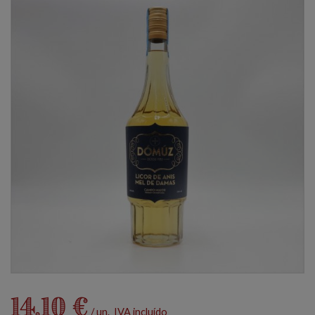
14,10 €
/ un. IVA incluído