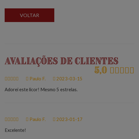
VOLTAR
Avaliações de Clientes
5,0
Paulo F.
2023-03-15
Adorei este licor! Mesmo 5 estrelas.
Paulo F.
2023-01-17
Excelente!