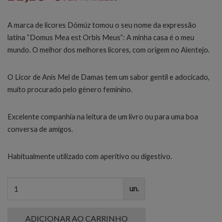
A marca de licores Dómúz tomou o seu nome da expressão
latina “Domus Mea est Orbis Meus”: A minha casa é o meu
mundo. O melhor dos melhores licores, com origem no Alentejo.
O Licor de Anis Mel de Damas tem um sabor gentil e adocicado,
muito procurado pelo género feminino.
Excelente companhia na leitura de um livro ou para uma boa
conversa de amigos.
Habitualmente utilizado com aperitivo ou digestivo.
un.
ADICIONAR AO CARRINHO