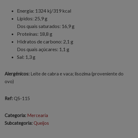
Energia: 1324 kj/319 kcal
Lípidos: 25,9 g
Dos quais saturados: 16,9 g
Proteínas: 18,8 g
Hidratos de carbono: 2,1 g
Dos quais açúcares: 1,1 g
Sal: 1,3 g
Alergénicos:
Leite de cabra e vaca; lisozima (proveniente do
ovo)
Ref:
QS-115
Categoria:
Mercearia
Subcategoria:
Queijos