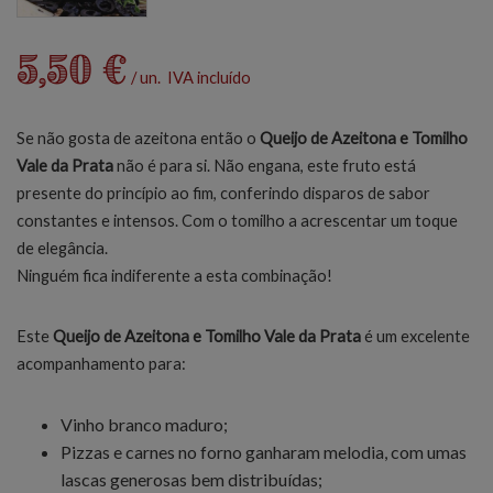
5,50 €
/ un. IVA incluído
Se não gosta de azeitona então o
Queijo de Azeitona e Tomilho
Vale da Prata
não é para si. Não engana, este fruto está
presente do princípio ao fim, conferindo disparos de sabor
constantes e intensos. Com o tomilho a acrescentar um toque
de elegância.
Ninguém fica indiferente a esta combinação!
Este
Queijo de Azeitona e Tomilho Vale da Prata
é um excelente
acompanhamento para:
Vinho branco maduro;
Pizzas e carnes no forno ganharam melodia, com umas
lascas generosas bem distribuídas;