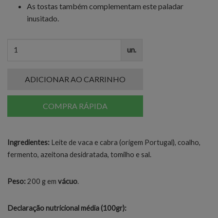
As tostas também complementam este paladar
inusitado.
un.
ADICIONAR AO CARRINHO
COMPRA RÁPIDA
Ingredientes:
Leite de vaca e cabra (origem Portugal), coalho,
fermento, azeitona desidratada, tomilho e sal.
Peso:
200 g em
vácuo
.
Declaração nutricional média (100gr):