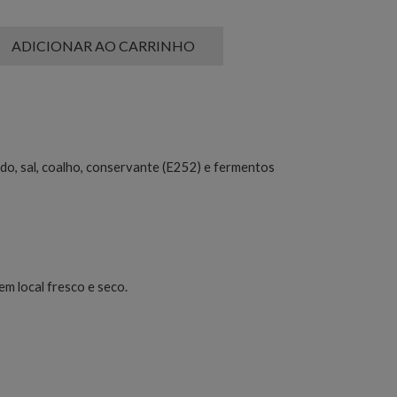
ADICIONAR AO CARRINHO
ado, sal, coalho, conservante (E252) e fermentos
m local fresco e seco.