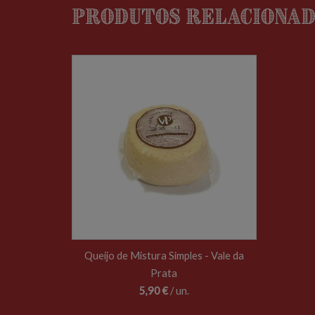
Produtos relaciona
Queijo de Mistura Simples - Vale da
Prata
5,90 €
/ un.