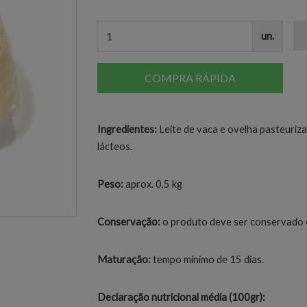
un.
COMPRA RÁPIDA
Ingredientes:
Leite de vaca e ovelha pasteuriz
lácteos.
Peso:
aprox. 0,5 kg
Conservação:
o produto deve ser conservado e
Maturação:
tempo mínimo de 15 dias.
Declaração nutricional média (100gr):