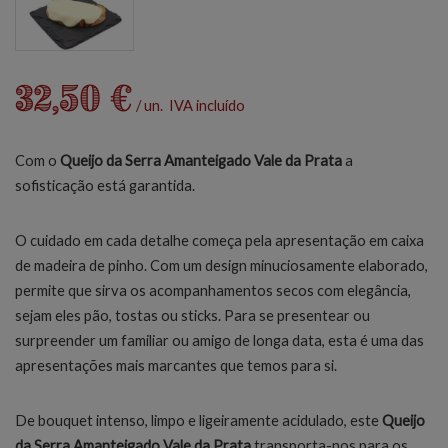
32,50 €
/ un. IVA incluído
Com o
Queijo da Serra Amanteigado Vale da Prata
a
sofisticação está garantida.
O cuidado em cada detalhe começa pela apresentação em caixa
de madeira de pinho. Com um design minuciosamente elaborado,
permite que sirva os acompanhamentos secos com elegância,
sejam eles pão, tostas ou sticks. Para se presentear ou
surpreender um familiar ou amigo de longa data, esta é uma das
apresentações mais marcantes que temos para si.
De bouquet intenso, limpo e ligeiramente acidulado, este
Queijo
da Serra Amanteigado Vale da Prata
transporta-nos para os