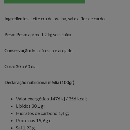
Ingredientes:
Leite cru de ovelha, sal e a flor de cardo.
Peso:
Peso:
aprox. 1,2 kg sem caixa
Conservação:
local fresco e arejado
Cura:
30 a 60 dias.
Declaração nutricional média (100gr):
Valor energético 1476 kj / 356 kcal;
Lípidos 30,1 g;
Hidratos de carbono 1,4 g;
Proteínas 19,9 g e
Sal 1,93 g.