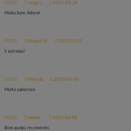
Jorge L.
2023-03-28
Muito bom. Adorei
Beatriz M.
2023-03-23
5 estrelas!
Maria B.
2023-03-09
Muito saboroso
Helder .
2023-03-08
Bom queijo, recomendo.