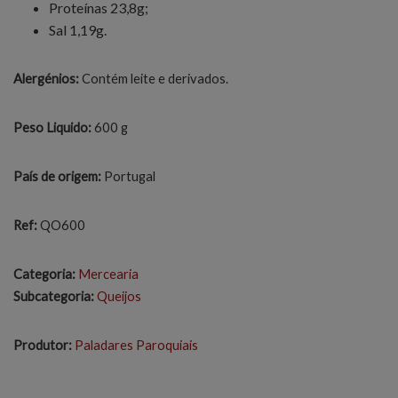
Proteínas 23,8g;
Sal 1,19g.
Alergénios:
Contém leite e derivados.
Peso Liquido:
600 g
País de origem:
Portugal
Ref:
QO600
Categoria:
Mercearia
Subcategoria:
Queijos
Produtor:
Paladares Paroquiais