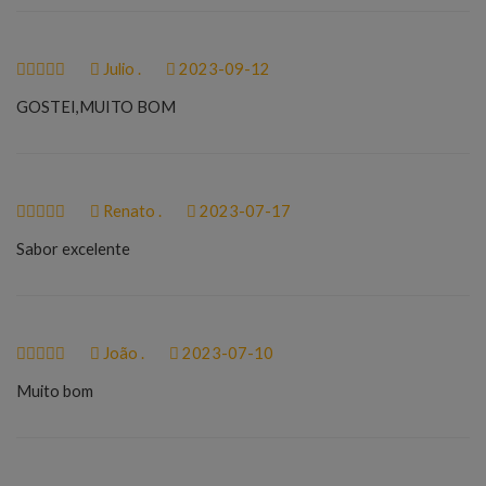
Julio .
2023-09-12
GOSTEI,MUITO BOM
Renato .
2023-07-17
Sabor excelente
João .
2023-07-10
Muito bom