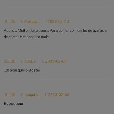
Patrícia .
2023-02-20
Adoro... Muito muito bom ... Para comer com um fio de azeite, e
de comer e chorar por mais
JOSÉ s.
2023-02-09
Um bom queijo, gostei
Joaquim .
2023-02-06
Boooooom