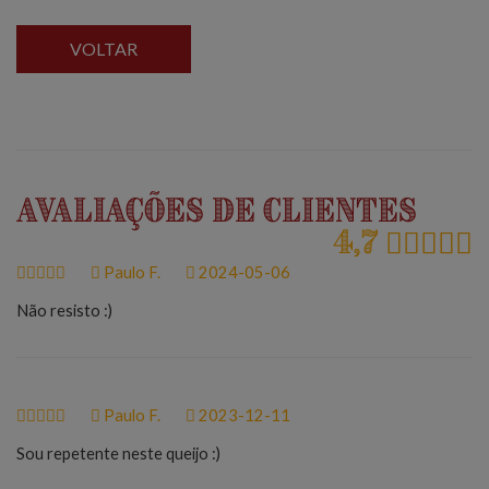
VOLTAR
Avaliações de Clientes
4,7
Paulo F.
2024-05-06
Não resisto :)
Paulo F.
2023-12-11
Sou repetente neste queijo :)