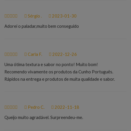
Sérgio .
2023-01-30
Adorei o paladar,muito bem conseguido
Carla F.
2022-12-26
Uma ótima textura e sabor no ponto! Muito bom!
Recomendo vivamente os produtos da Cunho Português.
Rápidos na entrega e produtos de muita qualidade e sabor.
Pedro C.
2022-11-18
Queijo muito agradável. Surpreendeu-me.