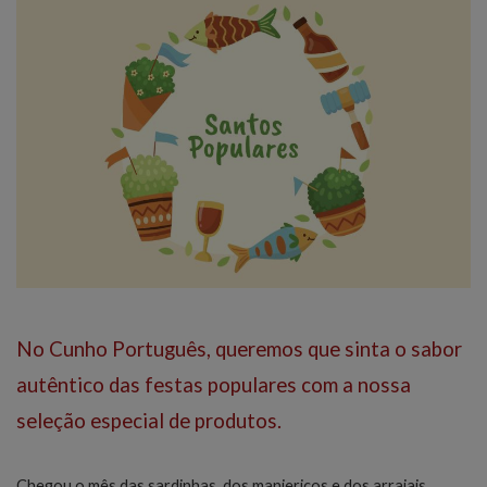
No Cunho Português, queremos que sinta o sabor
autêntico das festas populares com a nossa
seleção especial de produtos.
Chegou o mês das sardinhas, dos manjericos e dos arraiais