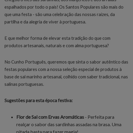
espalhados por todo o país! Os Santos Populares são mais do
que uma festa - são uma celebração das nossas raízes, da
partilha e da alegria de viver à portuguesa.
E que melhor forma de elevar esta tradição do que com
produtos artesanais, naturais e com alma portuguesa?
No Cunho Português, queremos que sinta o sabor autêntico das
festas populares com a nossa seleção especial de produtos à
base de sal marinho artesanal, colhido com saber tradicional, nas
salinas portuguesas.
Sugestões para esta época festiva:
Flor de Sal com Ervas Aromáticas
- Perfeita para
realçar o sabor das sardinhas assadas na brasa. Uma
pitada basta para fazer magia!