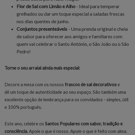
Flor de Sal com Limão e Alho
- Ideal para temperar
grelhados ou dar um toque especial a saladas frescas
nos dias quentes de junho.
Conjuntos presenteáveis
- Uma prenda original e cheia
de sabor para oferecer aos amigos e familiares com
quem vai celebrar o Santo António, o São João ou o São
Pedro!
Torne o seu arraial ainda mais especial:
Decore a mesa com os nossos
frascos de sal decorativos
e
dê um toque de autenticidade ao seu espaço. São também uma
excelente opção de lembrança para os convidados - simples, útil
e 100% português.
Este ano, celebre os
Santos Populares com sabor, tradição e
consciência
. Apoie o que é nosso. Apoie o que é feito com alma.