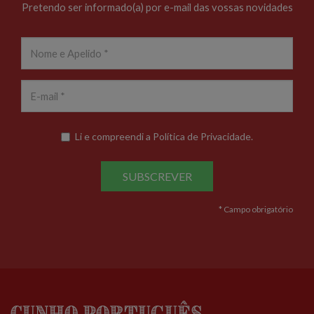
Pretendo ser informado(a) por e-mail das vossas novidades
Li e compreendi a
Política de Privacidade
.
SUBSCREVER
* Campo obrigatório
Cunho Português