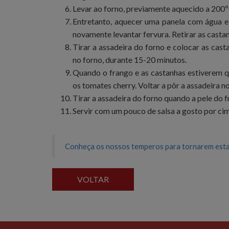
Levar ao forno, previamente aquecido a 200º
Entretanto, aquecer uma panela com água e d
novamente levantar fervura. Retirar as casta
Tirar a assadeira do forno e colocar as cast
no forno, durante 15-20 minutos.
Quando o frango e as castanhas estiverem qu
os tomates cherry. Voltar a pôr a assadeira 
Tirar a assadeira do forno quando a pele do f
Servir com um pouco de salsa a gosto por cim
Conheça os nossos temperos para tornarem esta r
VOLTAR