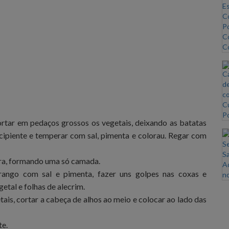
ortar em pedaços grossos os vegetais, deixando as batatas
ecipiente e temperar com sal, pimenta e colorau. Regar com
ra, formando uma só camada.
rango com sal e pimenta, fazer uns golpes nas coxas e
etal e folhas de alecrim.
ais, cortar a cabeça de alhos ao meio e colocar ao lado das
te.