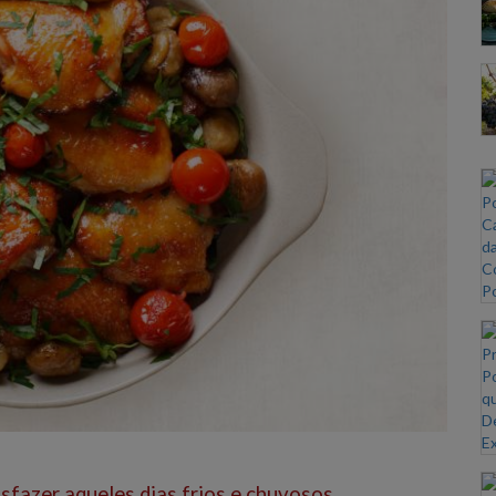
sfazer aqueles dias frios e chuvosos.