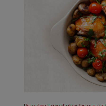
Uma saborosa receita de outono para sati