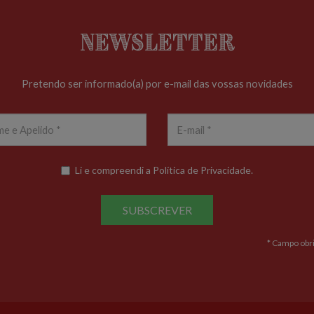
Newsletter
Pretendo ser informado(a) por e-mail das vossas novidades
Li e compreendi a
Política de Privacidade
.
SUBSCREVER
* Campo obri