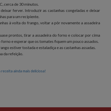
C, cerca de 30 minutos.
eixar ferver. Introduzir as castanhas congeladas e deixar
nhas para um recipiente.
anhas à volta do frango, voltar a pôr novamente a assadeira
ase prontos, tirar a assadeira do forno e colocar por cima
no forno e esperar que os tomates fiquem um pouco assados.
rango estiver tostada e estaladiça e as castanhas assadas.
a da refeição.
eceita ainda mais deliciosa!