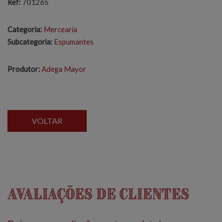
Ref:
701265
Categoria:
Mercearia
Subcategoria:
Espumantes
Produtor:
Adega Mayor
VOLTAR
Avaliações de Clientes