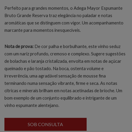
Perfeito para grandes momentos, o Adega Mayor Espumante
Bruto Grande Reserva traz elegância no paladar e notas
aromáticas que se distinguem com vigor. Um acompanhamento
marcante para momentos inesquecíveis.
Nota de prova:
De cor palha e borbulhante, este vinho seduz
com um nariz profundo, cremoso e complexo. Sugere sugestões
de bolachas e laranja cristalizada, envolta em notas de açúcar
queimado e pão tostado. Na boca, ostenta volume e
irreverência, uma agradável sensação de mousse fina
terminando numa sensação vibrante, firme e seca. As notas
cítricas e minerais brilham em notas acetinadas de brioche. Um
bom exemplo de um conjunto equilibrado e intrigante de um
vinho espumante alentejano.
SOB CONSULTA