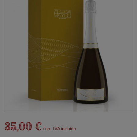
35,00 €
/ un. IVA incluído