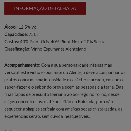
INFORMAÇÃO DETALHADA
Álcool:
12,5% vol
Capacidade:
750 ml
Castas:
40% Pinot Gris, 40% Pinot Noir e 20% Sercial
Classificação:
Vinho Espumante Alentejano
Acompanhamento:
Com a sua personalidade intensa mas
versátil, este vinho espumante do Alentejo deve acompanhar os
pratos com a mesma intensidade e carácter marcado, em que o
saber-fazer e o sabor do prevalecem as pessoas e a terra. Das
finas tapas de presunto Iberiano ao borrego no forno, desde
migas com entrecosto até ao leitão da Bairrada, para não
esquecer a simples sericaia com ameixas secas cristalizadas, as
experiências serão, sem dúvida inesquecíveis.