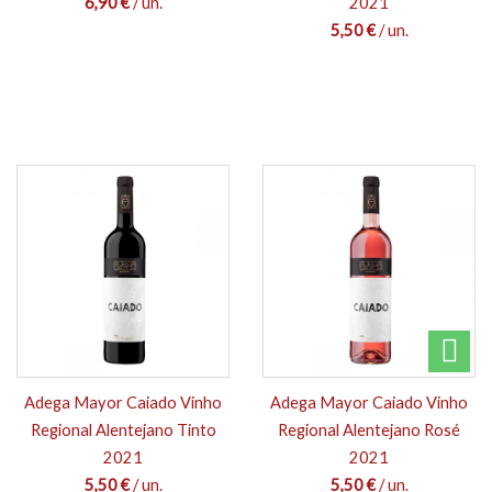
6,90 €
/ un.
2021
5,50 €
/ un.
Adega Mayor Caiado Vinho
Adega Mayor Caiado Vinho
Regional Alentejano Tinto
Regional Alentejano Rosé
2021
2021
5,50 €
/ un.
5,50 €
/ un.