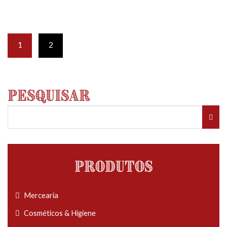
1
2
Pesquisar
Produtos
Mercearia
Cosméticos & Higiene