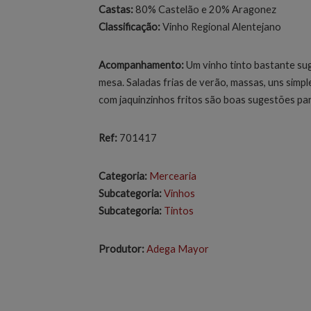
Castas:
80% Castelão e 20% Aragonez
Classificação:
Vinho Regional Alentejano
Acompanhamento:
Um vinho tinto bastante suge
mesa. Saladas frias de verão, massas, uns sim
com jaquinzinhos fritos são boas sugestões pa
Ref:
701417
Categoria:
Mercearia
Subcategoria:
Vinhos
Subcategoria:
Tintos
Produtor:
Adega Mayor