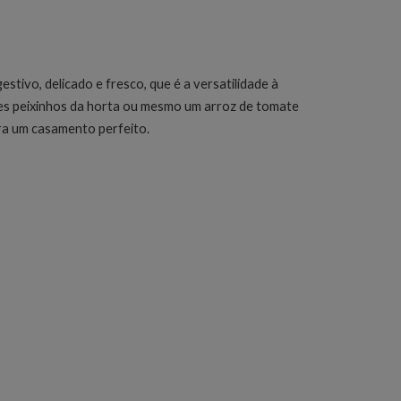
stivo, delicado e fresco, que é a versatilidade à
ples peixinhos da horta ou mesmo um arroz de tomate
ra um casamento perfeito.