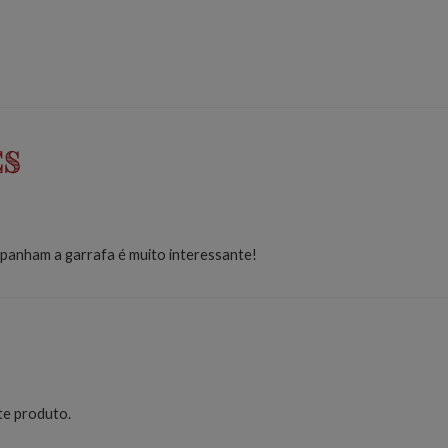
es
panham a garrafa é muito interessante!
te produto.