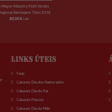
 Mayor Maestro Petit Verdot
Regional Alentejano Tinto 2018
80,00 €
/ un.
Links Úteis
Faqs
or
Cabazes Dia dos Namorados
Cabazes Dia do Pai
Cabazes Páscoa
Cabazes Dia da Mãe