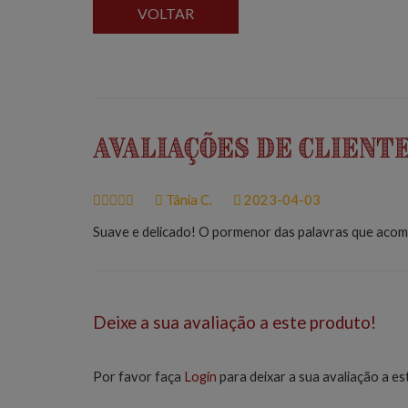
VOLTAR
Avaliações de Client
Tânia C.
2023-04-03
Suave e delicado! O pormenor das palavras que acom
Deixe a sua avaliação a este produto!
Por favor faça
Login
para deixar a sua avaliação a es