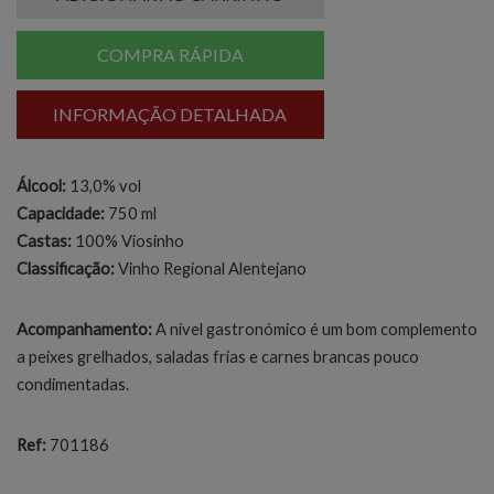
COMPRA RÁPIDA
INFORMAÇÃO DETALHADA
Álcool:
13,0% vol
Capacidade:
750 ml
Castas:
100% Viosinho
Classificação:
Vinho Regional Alentejano
Acompanhamento:
A nível gastronómico é um bom complemento
a peixes grelhados, saladas frias e carnes brancas pouco
condimentadas.
Ref:
701186