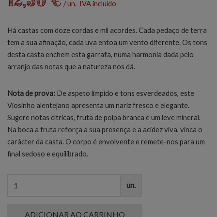
12,50 €
/ un. IVA incluído
Há castas com doze cordas e mil acordes. Cada pedaço de terra
tem a sua afinação, cada uva entoa um vento diferente. Os tons
desta casta enchem esta garrafa, numa harmonia dada pelo
arranjo das notas que a natureza nos dá.
Nota de prova:
De aspeto límpido e tons esverdeados, este
Viosinho alentejano apresenta um nariz fresco e elegante.
Sugere notas cítricas, fruta de polpa branca e um leve mineral.
Na boca a fruta reforça a sua presença e a acidez viva, vinca o
carácter da casta. O corpo é envolvente e remete-nos para um
final sedoso e equilibrado.
un.
ADICIONAR AO CARRINHO