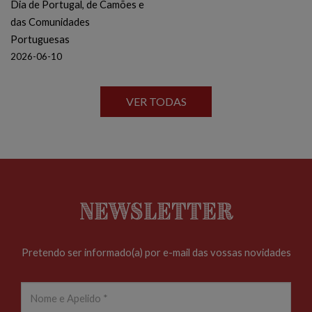
Dia de Portugal, de Camões e
das Comunidades
Portuguesas
2026-06-10
VER TODAS
Newsletter
Pretendo ser informado(a) por e-mail das vossas novidades