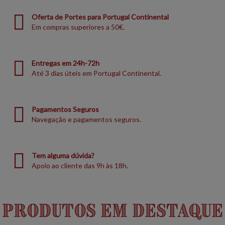
Oferta de Portes para Portugal Continental
Em compras superiores a 50€.
Entregas em 24h-72h
Até 3 dias úteis em Portugal Continental.
Pagamentos Seguros
Navegação e pagamentos seguros.
Tem alguma dúvida?
Apoio ao cliente das 9h às 18h.
Produtos em Destaque