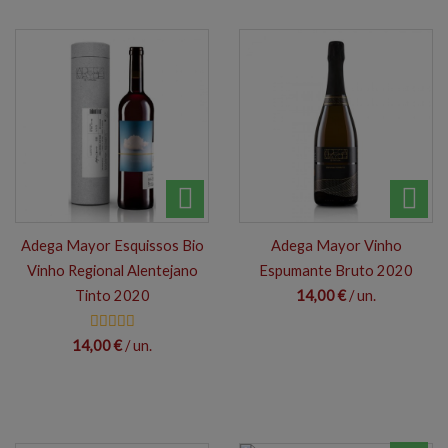
Adega Mayor Esquissos Bio
Adega Mayor Vinho
Vinho Regional Alentejano
Espumante Bruto 2020
Tinto 2020
14,00 €
/ un.
14,00 €
/ un.