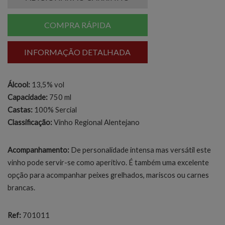
COMPRA RÁPIDA
INFORMAÇÃO DETALHADA
Álcool:
13,5% vol
Capacidade:
750 ml
Castas:
100% Sercial
Classificação:
Vinho Regional Alentejano
Acompanhamento:
De personalidade intensa mas versátil este
vinho pode servir-se como aperitivo. É também uma excelente
opção para acompanhar peixes grelhados, mariscos ou carnes
brancas.
Ref:
701011