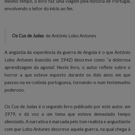
mesmo tempo, o livro faz uma viagem pela história de Portugal,
envolvendo o leitor do início ao fim.
Os Cus de Judas
de António Lobo Antunes
A angústia da experiência da guerra de Angola é o que António
Lobo Antunes (nascido em 1942) descreve como “a dolorosa
aprendizagem da agonia”. Neste livro, o autor reflete sobre o
horror a que esteve exposto durante os dois anos em que
passou na ex-colónia portuguesa, tornando-o num testemunho
poderoso.
Os Cus de Judas é o segundo livro publicado por este autor, em
1979, e dá voz a um tema que esteve demasiado tempo
silenciado. A narrativa é marcada pelo tom realista e angustiante
com que Lobo Antunes descreve aquela guerra, na qual chega à