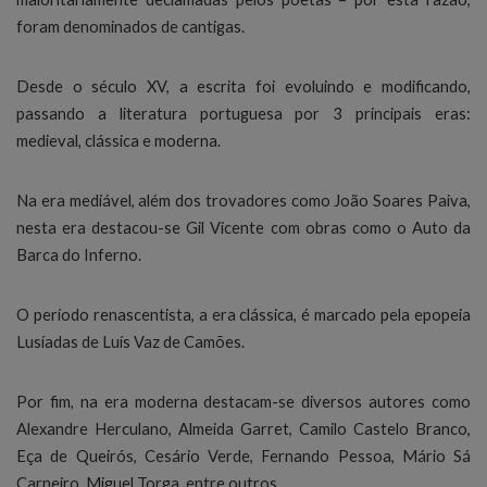
foram denominados de cantigas.
Desde o século XV, a escrita foi evoluindo e modificando,
passando a literatura portuguesa por 3 principais eras:
medieval, clássica e moderna.
Na era mediável, além dos trovadores como João Soares Paiva,
nesta era destacou-se Gil Vicente com obras como o Auto da
Barca do Inferno.
O período renascentista, a era clássica, é marcado pela epopeia
Lusíadas de Luís Vaz de Camões.
Por fim, na era moderna destacam-se diversos autores como
Alexandre Herculano, Almeida Garret, Camilo Castelo Branco,
Eça de Queirós, Cesário Verde, Fernando Pessoa, Mário Sá
Carneiro, Miguel Torga, entre outros.