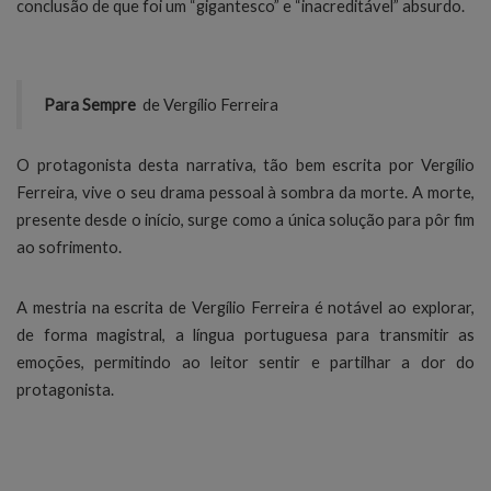
conclusão de que foi um “gigantesco” e “inacreditável” absurdo.
Para Sempre
de Vergílio Ferreira
O protagonista desta narrativa, tão bem escrita por Vergílio
Ferreira, vive o seu drama pessoal à sombra da morte. A morte,
presente desde o início, surge como a única solução para pôr fim
ao sofrimento.
A mestria na escrita de Vergílio Ferreira é notável ao explorar,
de forma magistral, a língua portuguesa para transmitir as
emoções, permitindo ao leitor sentir e partilhar a dor do
protagonista.